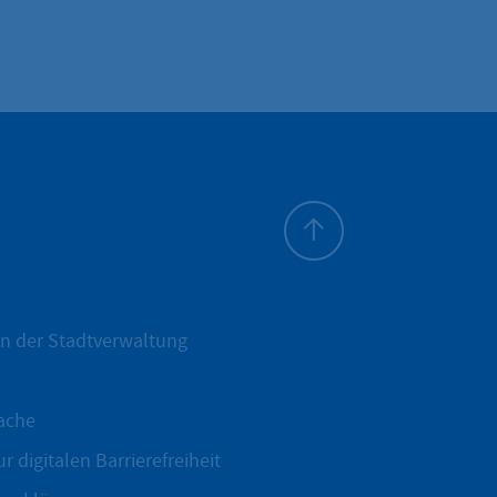
Zum Seitenanfang
n der Stadtverwaltung
ache
r digitalen Barrierefreiheit