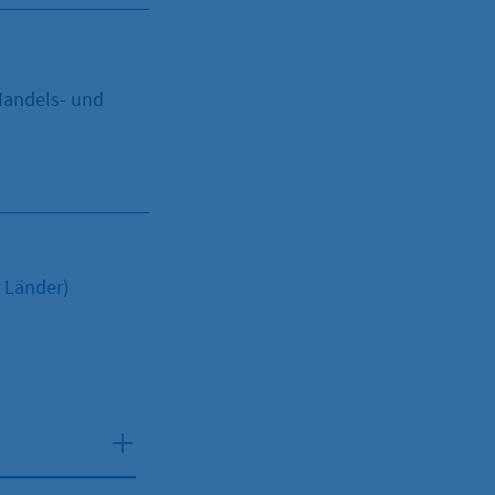
 Handels- und
 Länder)