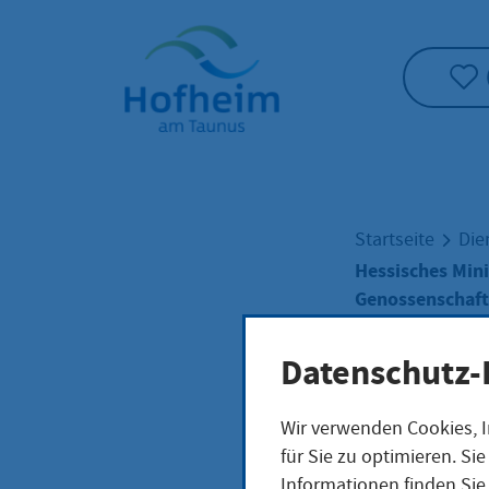
Startseite"
Startseite
Die
Hessisches Mini
Genossenschafts
Datenschutz-
Hess
Wir verwenden Cookies, I
für Sie zu optimieren. S
der 
Informationen finden Sie