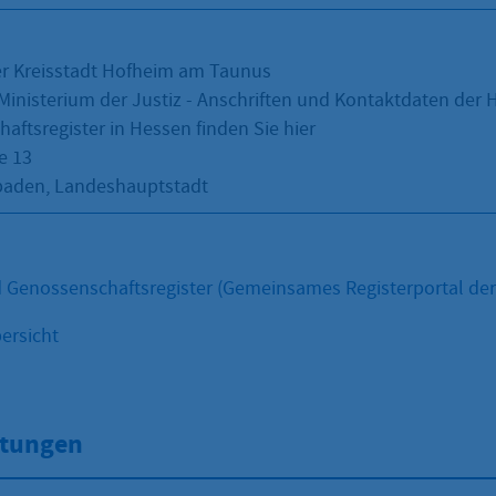
er Kreisstadt Hofheim am Taunus
Ministerium der Justiz - Anschriften und Kontaktdaten der
aftsregister in Hessen finden Sie hier
e 13
baden, Landeshauptstadt
 Genossenschaftsregister (Gemeinsames Registerportal der
ersicht
stungen