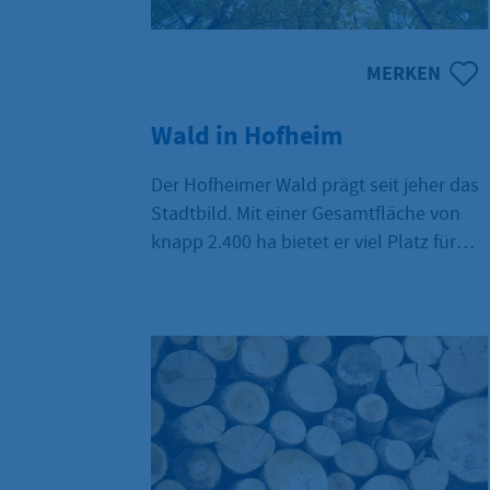
MERKEN
Wald in Hofheim
Der Hofheimer Wald prägt seit jeher das
Stadtbild. Mit einer Gesamtfläche von
knapp 2.400 ha bietet er viel Platz für
eine artenreiche Flora und Fauna.