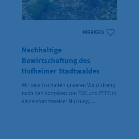
MERKEN
Nachhaltige
Bewirtschaftung des
Hofheimer Stadtwaldes
Wir bewirtschaften unseren Wald streng
nach den Vorgaben von FSC und PEFC in
einzelstammweiser Nutzung.
Überwiegend im Dauerwaldbetrieb mit
Begünstigung der Eiche.