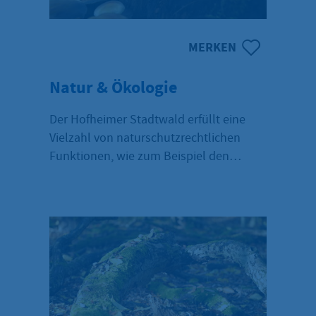
MERKEN
Natur & Ökologie
Der Hofheimer Stadtwald erfüllt eine
Vielzahl von naturschutzrechtlichen
Funktionen, wie zum Beispiel den
Boden-, Wasser- und Immissionsschutz,
und ist zugleich Naherholungs- und
Freizeitgebiet.