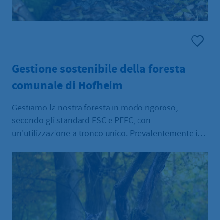
Gestione sostenibile della foresta
comunale di Hofheim
Gestiamo la nostra foresta in modo rigoroso,
secondo gli standard FSC e PEFC, con
un'utilizzazione a tronco unico. Prevalentemente in
gestione forestale permanente, privilegiando la
quercia.