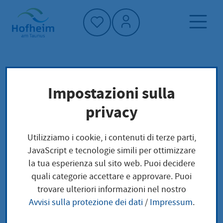
Home"
Pagina iniziale
Impostazioni sulla
Foreste
Protezione del clima e ambiente
privacy
Foreste
Utilizziamo i cookie, i contenuti di terze parti,
JavaScript e tecnologie simili per ottimizzare
la tua esperienza sul sito web. Puoi decidere
quali categorie accettare e approvare. Puoi
trovare ulteriori informazioni nel nostro
Avvisi sulla protezione dei dati
/
Impressum
.