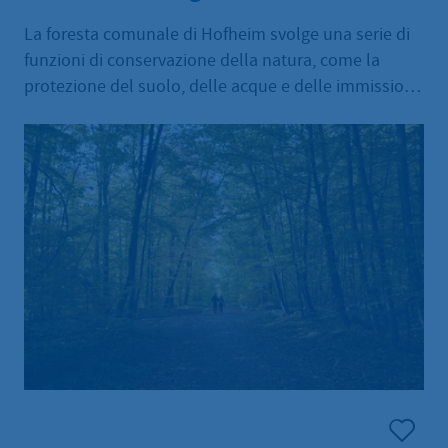
La foresta comunale di Hofheim svolge una serie di
funzioni di conservazione della natura, come la
protezione del suolo, delle acque e delle immissioni,
ed è anche un'area ricreativa e di svago locale.