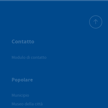
All'inizio 
Contatto
Modulo di contatto
Popolare
Municipio
Museo della città