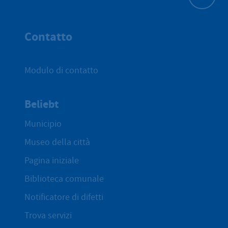
All'inizio 
Contatto
Modulo di contatto
Beliebt
Municipio
Museo della città
Pagina iniziale
Biblioteca comunale
Notificatore di difetti
Trova servizi