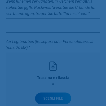
wenn für einen Verwandten, in welchem Verhältnis
stehen Sie ggfls. Nachweis (wenn Sie die Urkunde für
sich beantragen, tragen Sie bitte "für mich" ein)
*
Zur Legitimation (Reisepass oder Personalausweis)
(max. 20 MB)
*
Trascina e rilascia
o
SCEGLI FILE