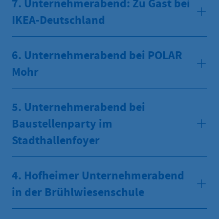
7. Unternehmerabend: Zu Gast bei
IKEA-Deutschland
6. Unternehmerabend bei POLAR
Mohr
5. Unternehmerabend bei
Baustellenparty im
Stadthallenfoyer
4. Hofheimer Unternehmerabend
in der Brühlwiesenschule