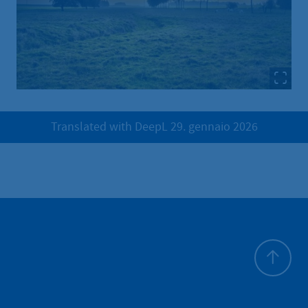
Translated with DeepL 29. gennaio 2026
All'inizio 