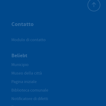
All'inizio 
Contatto
Modulo di contatto
Beliebt
Municipio
Museo della città
Pagina iniziale
Biblioteca comunale
Notificatore di difetti