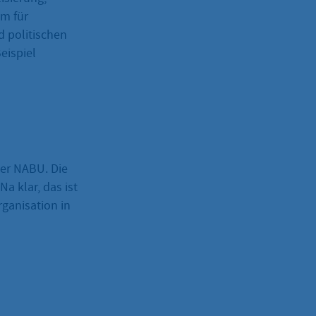
m für
 politischen
eispiel
der NABU. Die
 klar, das ist
ganisation in