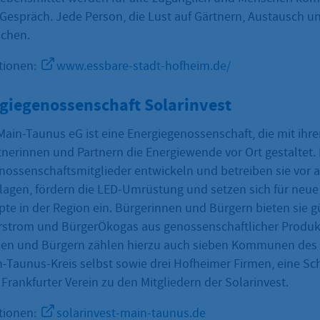
 Gespräch. Jede Person, die Lust auf Gärtnern, Austausch u
achen.
tionen:
www.essbare-stadt-hofheim.de/
giegenossenschaft Solarinvest
Main-Taunus eG ist eine Energiegenossenschaft, die mit ihre
nerinnen und Partnern die Energiewende vor Ort gestaltet. 
nossenschaftsmitglieder entwickeln und betreiben sie vor 
lagen, fördern die LED-Umrüstung und setzen sich für neue
pte in der Region ein. Bürgerinnen und Bürgern bieten sie 
rstrom und BürgerÖkogas aus genossenschaftlicher Produk
nnen und Bürgern zählen hierzu auch sieben Kommunen des
n-Taunus-Kreis selbst sowie drei Hofheimer Firmen, eine Sch
 Frankfurter Verein zu den Mitgliedern der Solarinvest.
tionen:
solarinvest-main-taunus.de