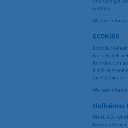
Solarenergie, ko
werden.
Weitere Informa
ECOKIDS
Ecokids Hofheim
wie beispielswe
Koordination un
Mit ihrer Arbeit
die Sustainable
Weitere Informa
Hofheimer 
Die HLA 21 wurde
Bürgerbeteiligu