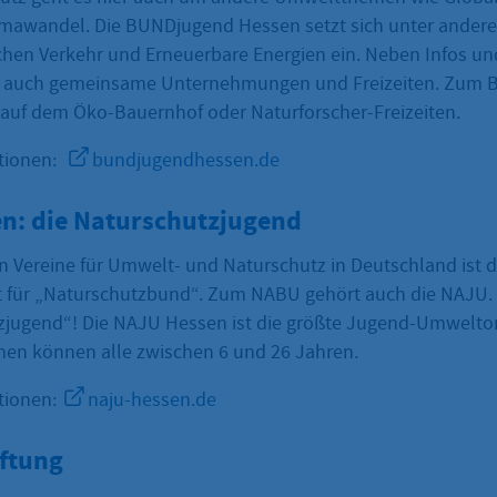
mawandel. Die BUNDjugend Hessen setzt sich unter andere
hen Verkehr und Erneuerbare Energien ein. Neben Infos und
s auch gemeinsame Unternehmungen und Freizeiten. Zum B
n auf dem Öko-Bauernhof oder Naturforscher-Freizeiten.
ationen:
bundjugendhessen.de
n: die Naturschutzjugend
en Vereine für Umwelt- und Naturschutz in Deutschland ist 
 für „Naturschutzbund“. Zum NABU gehört auch die NAJU. Na
zjugend“! Die NAJU Hessen ist die größte Jugend-Umweltor
en können alle zwischen 6 und 26 Jahren.
tionen:
naju-hessen.de
iftung