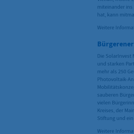
miteinander ins
hat, kann mitm
Weitere Informa
Bürgerener
Die SolarInvest 
und starken Part
mehr als 250 Ge
Photovoltaik-An
Mobilitätskonze
sauberen Bürge
vielen Bürgeri
Kreises, der Mai
Stiftung und ein
Weitere Informa