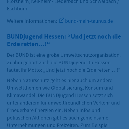
Flörsheim, Kelkheim- Liederbach und Schwalbach /
Eschborn
Weitere Informationen:
bund-main-taunus.de
BUNDjugend Hessen: “Und jetzt noch die
Erde retten…!“
Der BUND ist eine große Umweltschutzorganisation.
Zu ihm gehört auch die BUNDjugend. In Hessen
lautet ihr Motto: „Und jetzt noch die Erde retten …!“
Neben Naturschutz geht es hier auch um andere
Umweltthemen wie Globalisierung, Konsum und
Klimawandel. Die BUNDjugend Hessen setzt sich
unter anderem für umweltfreundlichen Verkehr und
Erneuerbare Energien ein. Neben Infos und
politischen Aktionen gibt es auch gemeinsame
Unternehmungen und Freizeiten. Zum Beispiel