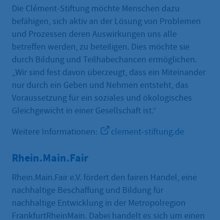
Die Clément-Stiftung möchte Menschen dazu
befähigen, sich aktiv an der Lösung von Problemen
und Prozessen deren Auswirkungen uns alle
betreffen werden, zu beteiligen. Dies möchte sie
durch Bildung und Teilhabechancen ermöglichen.
„Wir sind fest davon überzeugt, dass ein Miteinander
nur durch ein Geben und Nehmen entsteht, das
Voraussetzung für ein soziales und ökologisches
Gleichgewicht in einer Gesellschaft ist.“
Weitere Informationen:
clement-stiftung.de
Rhein.Main.Fair
Rhein.Main.Fair e.V. fördert den fairen Handel, eine
nachhaltige Beschaffung und Bildung für
nachhaltige Entwicklung in der Metropolregion
FrankfurtRheinMain. Dabei handelt es sich um einen