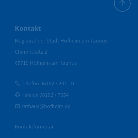
Zum Seite
Kontakt
Magistrat der Stadt Hofheim am Taunus
Chinonplatz 2
65719
Hofheim am Taunus
Telefon 06192 / 202 - 0
Telefax 06192 / 7654
rathaus@hofheim.de
Kontaktformular