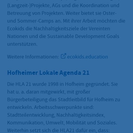
(Langzeit-)Projekte, AGs und die Koordination und
Betreuung von Projekten. Weiter bietet sie Oster-
und Sommer-Camps an. Mit ihrer Arbeit möchten die
Ecokids die Nachhaltigkeitsziele der Vereinten
Nationen und die Sustainable Development Goals
unterstützen.
Weitere Informationen:
ecokids.education
Hofheimer Lokale Agenda 21
Die HLA 21 wurde 1998 in Hofheim gegründet. Sie
hat u. a. daran mitgewirkt, mit großer
Bürgerbeteiligung das Stadtleitbild für Hofheim zu
entwickeln. Arbeitsschwerpunkte sind:
Stadtteilentwicklung, Nachhaltigkeitsindex,
Kommunikation, Umwelt, Mobilität und Soziales.
Weiterhin setzt sich die HLA21 dafür ein, dass: