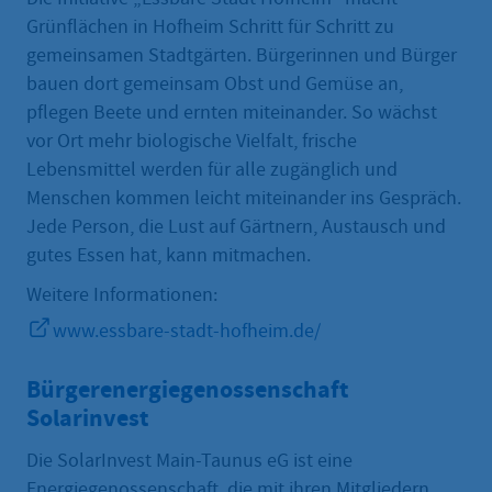
Grünflächen in Hofheim Schritt für Schritt zu
gemeinsamen Stadtgärten. Bürgerinnen und Bürger
bauen dort gemeinsam Obst und Gemüse an,
pflegen Beete und ernten miteinander. So wächst
vor Ort mehr biologische Vielfalt, frische
Lebensmittel werden für alle zugänglich und
Menschen kommen leicht miteinander ins Gespräch.
Jede Person, die Lust auf Gärtnern, Austausch und
gutes Essen hat, kann mitmachen.
Weitere Informationen:
www.essbare-stadt-hofheim.de/
Bürgerenergiegenossenschaft
Solarinvest
Die SolarInvest Main-Taunus eG ist eine
Energiegenossenschaft, die mit ihren Mitgliedern