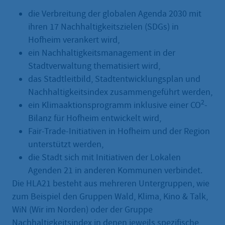
die Verbreitung der globalen Agenda 2030 mit
ihren 17 Nachhaltigkeitszielen (SDGs) in
Hofheim verankert wird,
ein Nachhaltigkeitsmanagement in der
Stadtverwaltung thematisiert wird,
das Stadtleitbild, Stadtentwicklungsplan und
Nachhaltigkeitsindex zusammengeführt werden,
2
ein Klimaaktionsprogramm inklusive einer CO
-
Bilanz für Hofheim entwickelt wird,
Fair-Trade-Initiativen in Hofheim und der Region
unterstützt werden,
die Stadt sich mit Initiativen der Lokalen
Agenden 21 in anderen Kommunen verbindet.
Die HLA21 besteht aus mehreren Untergruppen, wie
zum Beispiel den Gruppen Wald, Klima, Kino & Talk,
WiN (Wir im Norden) oder der Gruppe
Nachhaltigkeitsindex in denen jeweils spezifische