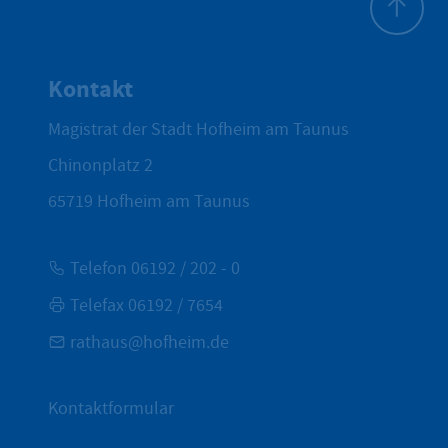
Zum Seite
Kontakt
Magistrat der Stadt Hofheim am Taunus
Chinonplatz 2
65719
Hofheim am Taunus
Telefon 06192 / 202 - 0
Telefax 06192 / 7654
rathaus@hofheim.de
Kontaktformular