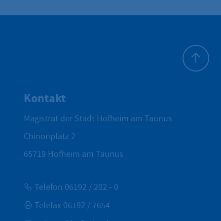
Zum Seite
Kontakt
Magistrat der Stadt Hofheim am Taunus
Chinonplatz 2
65719
Hofheim am Taunus
Telefon 06192 / 202 - 0
Telefax 06192 / 7654