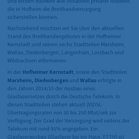
und fördert insoweit alle Initiativen privater Anbieter,
die in Hofheim die Breitbandversorgung
sicherstellen können.
Nachstehend möchten wir Sie über den aktuellen
Stand des Breitbandangebotes in der Hofheimer
Kernstadt und seinen sechs Stadtteilen Marxheim,
Wallau, Diedenbergen, Langenhain, Lorsbach und
Wildsachsen informieren:
Hofheimer Kernstadt
In der
, sowie den Stadtteilen
Marxheim, Diedenbergen
Wallau
und
erfolgte in
den Jahren 2014/15 der Ausbau eines
Glasfasernetzes durch die Deutsche Telekom. In
diesen Stadtteilen stehen aktuell (V)DSL-
Übertragungsraten von 30 bis 250 Mbit/sek zur
Verfügung. Der Grad der Versorgung wird seitens der
Telekom mit rund 95% angegeben. Ein
Glasfaserausbau (Glasfaser bis ins Haus, FTTH) ist