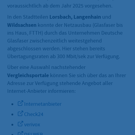
voraussichtlich ab dem Jahr 2025 vorgesehen.
Lorsbach, Langenhain
In den Stadtteilen
und
Wildsachsen
konnte der Netzausbau (Glasfaser bis
ins Haus, FTTH) durch das Unternehmen Deutsche
Glasfaser zwischenzeitlich weitestgehend
abgeschlossen werden. Hier stehen bereits
Übertagungsraten ab 300 Mbit/sek zur Verfügung.
Über eine Auswahl nachstehender
Vergleichsportale
können Sie sich über das an Ihrer
Adresse zur Verfügung stehende Angebot aller
Internet-Anbieter informieren:
Internetanbieter
Check24
verivox
DSLWEB