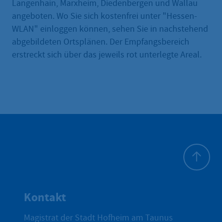
Langenhain, Marxheim, Diedenbergen und Wallau
angeboten. Wo Sie sich kostenfrei unter "Hessen-
WLAN" einloggen können, sehen Sie in nachstehend
abgebildeten Ortsplänen. Der Empfangsbereich
erstreckt sich über das jeweils rot unterlegte Areal.
Zum Seite
Kontakt
Magistrat der Stadt Hofheim am Taunus