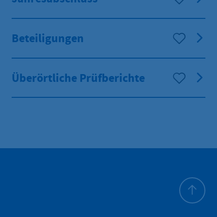
Beteiligungen
Überörtliche Prüfberichte
Zum Seite