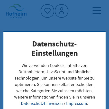
Startseite"
Datenschutz-
Startseite
Leben in Hofheim
Senioren
Gesellschaft und Soziales
Einstellungen
Wir verwenden Cookies, Inhalte von
Senioren
Drittanbietern, JavaScript und ähnliche
Technologien, um unsere Website für Sie zu
optimieren. Sie können selbst entscheiden,
welche Kategorien Sie zulassen möchten.
Weitere Informationen finden Sie in unseren
Datenschutzhinweisen
/
Impressum
.