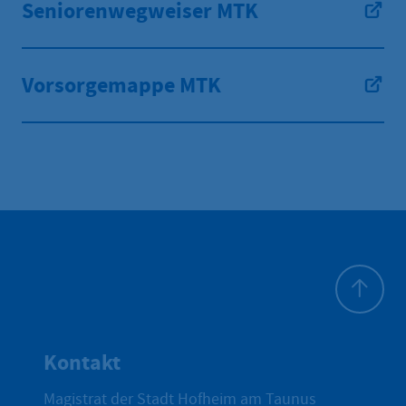
Seniorenwegweiser MTK
Vorsorgemappe MTK
Zum Seite
Kontakt
Magistrat der Stadt Hofheim am Taunus