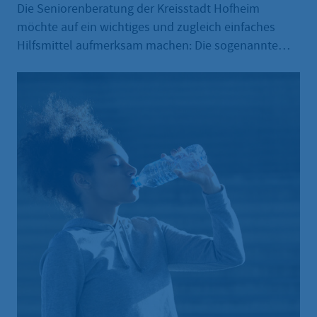
Die Seniorenberatung der Kreisstadt Hofheim
möchte auf ein wichtiges und zugleich einfaches
Hilfsmittel aufmerksam machen: Die sogenannte
„Notfalldose“, in der wichtige persönliche
Informationen zu benötigten Medikamenten,
Allergien, Erkrankungen und Notfallkontakte
hinterlegt werden können, kann im Ernstfall echte
Hilfe leisten.