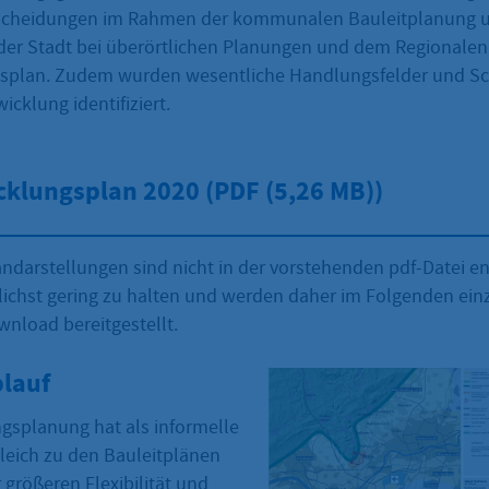
ntscheidungen im Rahmen der kommunalen Bauleitplanung
 der Stadt bei überörtlichen Planungen und dem Regionalen
splan. Zudem wurden wesentliche Handlungsfelder und Sc
icklung identifiziert.
cklungsplan 2020 (PDF
(5,26 MB))
andarstellungen sind nicht in der vorstehenden pdf-Datei e
ichst gering zu halten und werden daher im Folgenden einze
nload bereitgestellt.
lauf
gsplanung hat als informelle
leich zu den Bauleitplänen
r größeren Flexibilität und