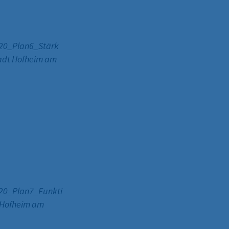
20_Plan6_Stärk
adt Hofheim am
20_Plan7_Funkti
 Hofheim am