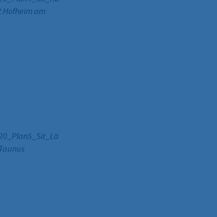
t Hofheim am
20_Plan5_Sit_Lä
 Taunus