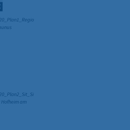
20_Plan1_Regio
aunus
20_Plan2_Sit_Si
t Hofheim am