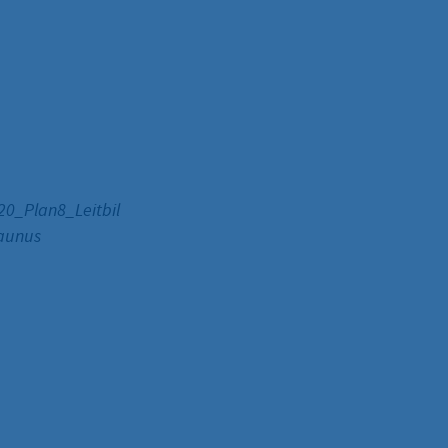
0_Plan8_Leitbil
Taunus