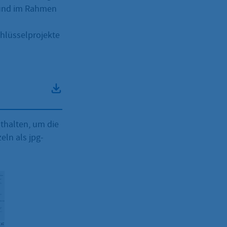
 und im Rahmen
hlüsselprojekte
nthalten, um die
ln als jpg-