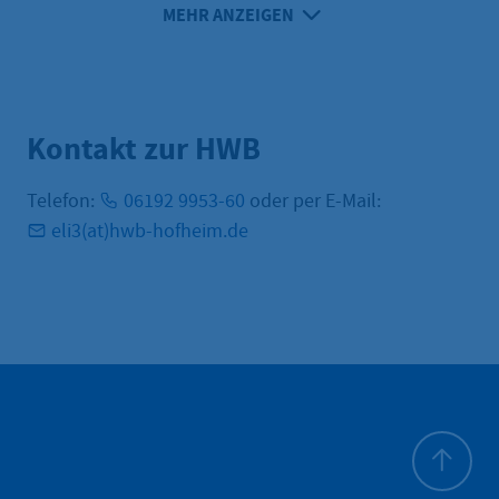
MEHR ANZEIGEN
Kontakt zur HWB
Telefon:
06192 9953-60
oder per E-Mail:
eli3(at)hwb-hofheim.de