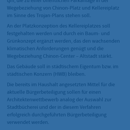
qm, die zu einer öffentlichen Parkanlage in der
Wegebeziehung von Chinon-Platz und Kellereiplatz
im Sinne des Trojan-Plans stehen soll.
An der Platzkonzeption des Kellereiplatzes soll
festgehalten werden und durch ein Baum- und
Grünkonzept ergänzt werden, das den wachsenden
klimatischen Anforderungen genügt und die
Wegebeziehung Chinon-Center – Altstadt stärkt.
Das Gebäude soll in städtischem Eigentum bzw. im
städtischen Konzern (HWB) bleiben.
Die bereits im Haushalt angesetzten Mittel für die
aktuelle Bürgerbeteiligung sollen für einen
Architektenwettbewerb analog der Auswahl zur
Stadtbücherei und der in diesem Verfahren
erfolgreich durchgeführten Bürgerbeteiligung
verwendet werden.