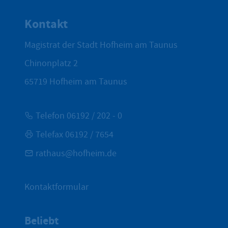
Zum Seite
Kontakt
Magistrat der Stadt Hofheim am Taunus
Chinonplatz 2
65719
Hofheim am Taunus
Telefon 06192 / 202 - 0
Telefax 06192 / 7654
rathaus@hofheim.de
Kontaktformular
Beliebt