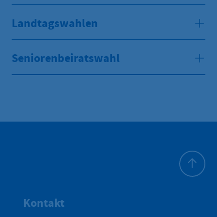
Landtagswahlen
Seniorenbeiratswahl
Zum Seite
Kontakt