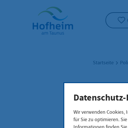
Startseite"
Startseite
Pol
Schu
Datenschutz-
Wir verwenden Cookies, I
für Sie zu optimieren. S
Informationen finden Sie