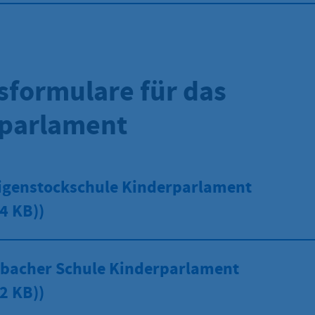
sformulare für das
parlament
ligenstockschule Kinderparlament
4 KB))
sbacher Schule Kinderparlament
2 KB))