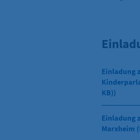
Einlad
Einladung z
Kinderparl
KB))
Einladung 
Marxheim 