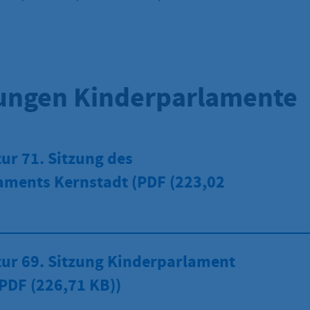
ungen Kinderparlamente
ur 71. Sitzung des
aments Kernstadt (PDF
(223,02
zur 69. Sitzung Kinderparlament
(PDF
(226,71 KB))