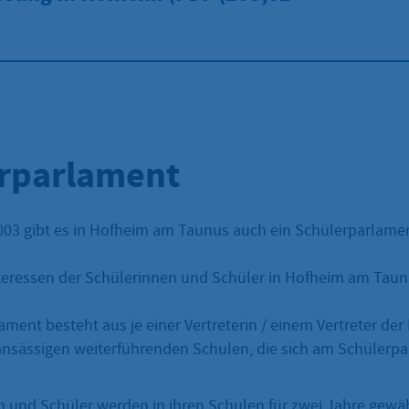
rparlament
003 gibt es in Hofheim am Taunus auch ein Schülerparlame
 Interessen der Schülerinnen und Schüler in Hofheim am Taun
ment besteht aus je einer Vertreterin / einem Vertreter der
ansässigen weiterführenden Schulen, die sich am Schülerp
n und Schüler werden in ihren Schulen für zwei Jahre gewäh