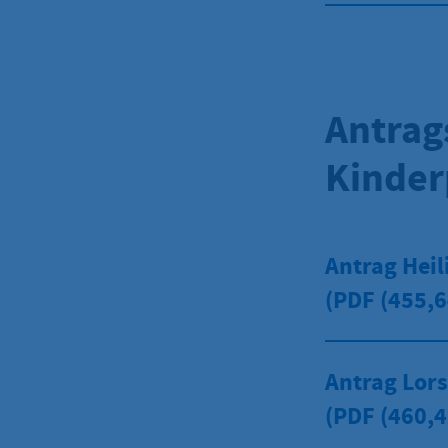
Antrag
Kinder
Antrag Hei
(PDF
(455,6
Antrag Lor
(PDF
(460,4