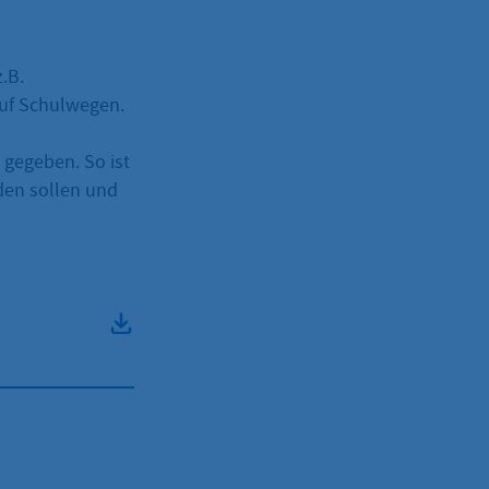
.B.
auf Schulwegen.
 gegeben. So ist
rden sollen und