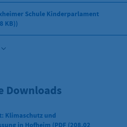
xheimer Schule Kinderparlament
8 KB))
e Downloads
t: Klimaschutz und
sung in Hofheim (PDF
(208,02