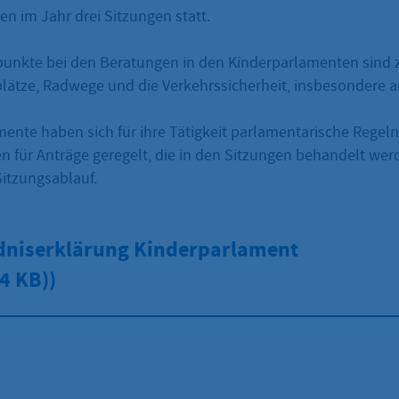
den im Jahr drei Sitzungen statt.
nkte bei den Beratungen in den Kinderparlamenten sind z
plätze, Radwege und die Verkehrssicherheit, insbesondere 
ente haben sich für ihre Tätigkeit parlamentarische Regeln
en für Anträge geregelt, die in den Sitzungen behandelt we
Sitzungsablauf.
dniserklärung Kinderparlament
4 KB))