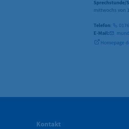
Sprechstunde/S
mittwochs von 16
Telefon
:
017
E-Mail:
mundh
Homepage de
Kontakt