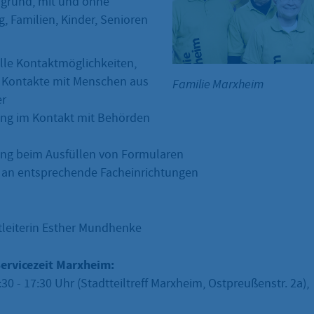
rgrund, mit und ohne
, Familien, Kinder, Senioren
elle Kontaktmöglichkeiten,
 Kontakte mit Menschen aus
Familie Marxheim
er
ng im Kontakt mit Behörden
ng beim Ausfüllen von Formularen
 an entsprechende Facheinrichtungen
tleiterin Esther Mundhenke
ervicezeit Marxheim:
0 - 17:30 Uhr (Stadtteiltreff Marxheim, Ostpreußenstr. 2a),