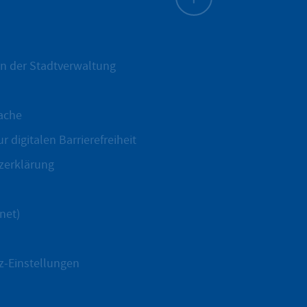
Zum Seitenanfang
n der Stadtverwaltung
ache
r digitalen Barrierefreiheit
zerklärung
net)
z-Einstellungen