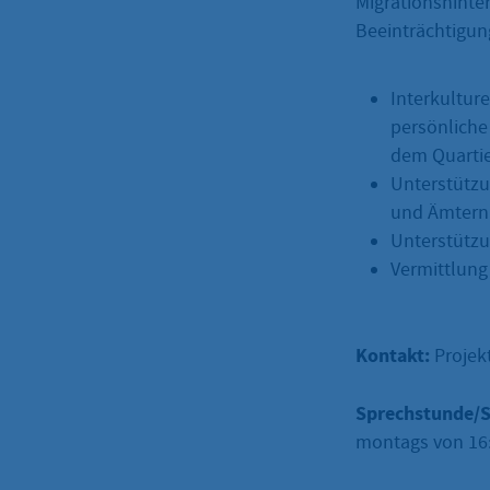
Migrationshinte
Beeinträchtigung
Interkultur
persönliche
dem Quarti
Unterstützu
und Ämtern
Unterstützu
Vermittlung
Kontakt:
Projek
Sprechstunde/S
montags von 16:3