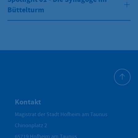
Büttelturm
Zum Seite
Kontakt
Magistrat der Stadt Hofheim am Taunus
Chinonplatz 2
65719
Hofheim am Taunus