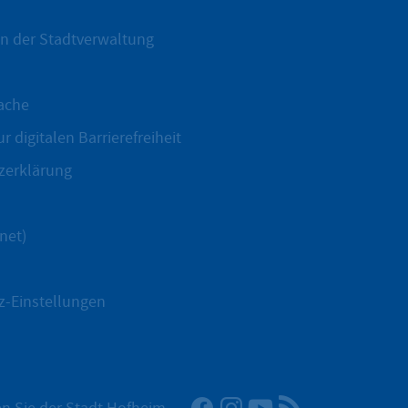
n der Stadtverwaltung
ache
r digitalen Barrierefreiheit
zerklärung
net)
z-Einstellungen
Facebook
Instagram
YouTube
RSS-Newsfeed