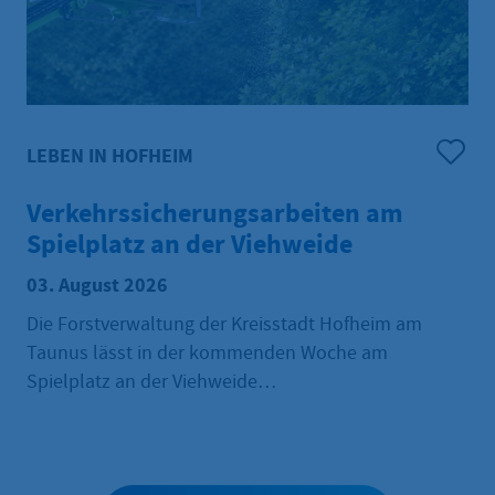
LEBEN IN HOFHEIM
Verkehrssicherungsarbeiten am
Spielplatz an der Viehweide
03. August 2026
Die Forstverwaltung der Kreisstadt Hofheim am
Taunus lässt in der kommenden Woche am
Spielplatz an der Viehweide
Verkehrssicherungsarbeiten durchführen. Dabei
werden mithilfe eines Hubsteigers abgestorbene
Äste aus den Bäumen entfernt, damit der Spielplatz