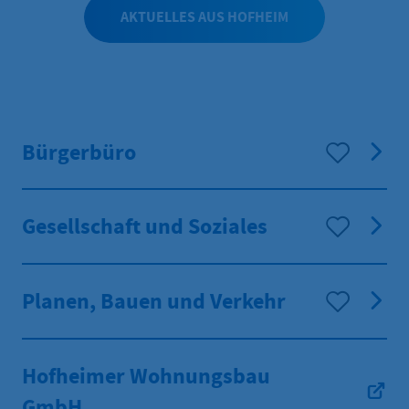
wieder sicher genutzt werden kann.
AKTUELLES AUS HOFHEIM
Bürgerbüro
Gesellschaft und Soziales
Planen, Bauen und Verkehr
Hofheimer Wohnungsbau
GmbH