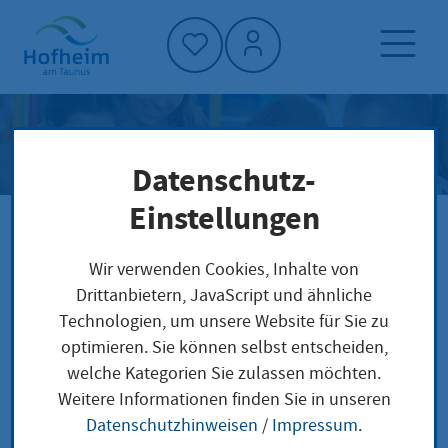
Startseite"
Leben in Hofheim
Datenschutz-
Einstellungen
Leben in Hofheim
Startseite
Wir verwenden Cookies, Inhalte von
Drittanbietern, JavaScript und ähnliche
Kategorie
Technologien, um unsere Website für Sie zu
optimieren. Sie können selbst entscheiden,
Alle
Leben in Hofheim
welche Kategorien Sie zulassen möchten.
Weitere Informationen finden Sie in unseren
Gesellschaft und Soziales
Datenschutzhinweisen
/
Impressum
.