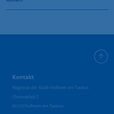
Zum Seite
Kontakt
Magistrat der Stadt Hofheim am Taunus
Chinonplatz 2
65719
Hofheim am Taunus