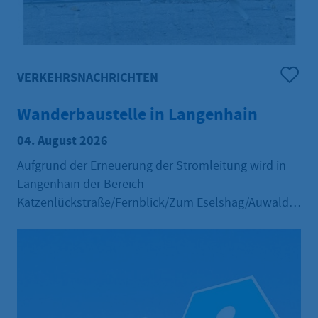
VERKEHRSNACHRICHTEN
Wanderbaustelle in Langenhain
04. August 2026
Aufgrund der Erneuerung der Stromleitung wird in
Langenhain der Bereich
Katzenlückstraße/Fernblick/Zum Eselshag/Auwald
mit Kreuzung Limesstraße vom 10.08.2026 bis
31.10.2026 als Wanderbaustelle abschnittsweise voll
gesperrt