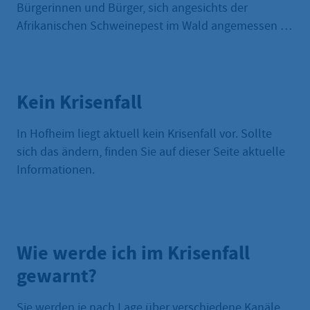
Bürgerinnen und Bürger, sich angesichts der
Afrikanischen Schweinepest im Wald angemessen zu
verhalten. So sollten Hunde bei einem
Waldspaziergang unbedingt angeleint werden.
Kein Krisenfall
In Hofheim liegt aktuell kein Krisenfall vor. Sollte
sich das ändern, finden Sie auf dieser Seite aktuelle
Informationen.
Wie werde ich im Krisenfall
gewarnt?
Sie werden je nach Lage über verschiedene Kanäle