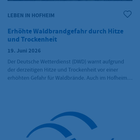
LEBEN IN HOFHEIM
Erhöhte Waldbrandgefahr durch Hitze
und Trockenheit
19. Juni 2026
Der Deutsche Wetterdienst (DWD) warnt aufgrund
der derzeitigen Hitze und Trockenheit vor einer
erhöhten Gefahr für Waldbrände. Auch im Hofheimer
Stadtwald werden Besuchende gebeten, einige
Hinweise zu beachten, um einem möglichen Feuer
vorzubeugen: