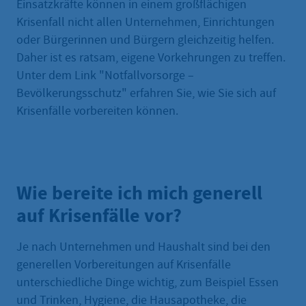
Einsatzkräfte können in einem großflächigen
Krisenfall nicht allen Unternehmen, Einrichtungen
oder Bürgerinnen und Bürgern gleichzeitig helfen.
Daher ist es ratsam, eigene Vorkehrungen zu treffen.
Unter dem Link "Notfallvorsorge –
Bevölkerungsschutz" erfahren Sie, wie Sie sich auf
Krisenfälle vorbereiten können.
Wie bereite ich mich generell
auf Krisenfälle vor?
Je nach Unternehmen und Haushalt sind bei den
generellen Vorbereitungen auf Krisenfälle
unterschiedliche Dinge wichtig, zum Beispiel Essen
und Trinken, Hygiene, die Hausapotheke, die