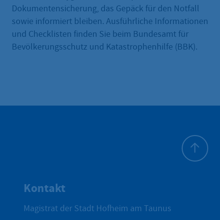
Dokumentensicherung, das Gepäck für den Notfall
sowie informiert bleiben. Ausführliche Informationen
und Checklisten finden Sie beim Bundesamt für
Bevölkerungsschutz und Katastrophenhilfe (BBK).
Zum Seite
Kontakt
Magistrat der Stadt Hofheim am Taunus