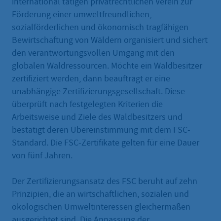
international tätigen privatrechtlichen Verein zur
Förderung einer umweltfreundlichen,
sozialförderlichen und ökonomisch tragfähigen
Bewirtschaftung von Wäldern organisiert und sichert
den verantwortungsvollen Umgang mit den
globalen Waldressourcen. Möchte ein Waldbesitzer
zertifiziert werden, dann beauftragt er eine
unabhängige Zertifizierungsgesellschaft. Diese
überprüft nach festgelegten Kriterien die
Arbeitsweise und Ziele des Waldbesitzers und
bestätigt deren Übereinstimmung mit dem FSC-
Standard. Die FSC-Zertifikate gelten für eine Dauer
von fünf Jahren.
Der Zertifizierungsansatz des FSC beruht auf zehn
Prinzipien, die an wirtschaftlichen, sozialen und
ökologischen Umweltinteressen gleichermaßen
ausgerichtet sind. Die Anpassung der