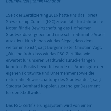
Baumwurzel
|
Ramin Mohabat
„Seit der Zertifizierung 2016 hatte uns das Forest
Stewardship Council (FSC) zuvor Jahr für Jahr beste
Noten für die Bewirtschaftung des Hofheimer
Stadtwalds vergeben und eine sehr naturnahe Arbeit
attestiert. Nun haben wir das Siegel, dass dem
weiterhin so ist“, sagt Bürgermeister Christian Vogt.
„Wir sind froh, dass wir das FSC-Zertifikat wie
erwartet für unseren Stadtwald zurückerlangen
konnten. Positiv bewertet wurde die Arbeitsgüte der
eigenen Forstwirte und Unternehmer sowie die
naturnahe Bewirtschaftung des Stadtwaldes“, sagt
Stadtrat Bernhard Köppler, zuständiger Dezernent
für den Stadtwald.
Das FSC-Zertifizierungssystem wird von einem