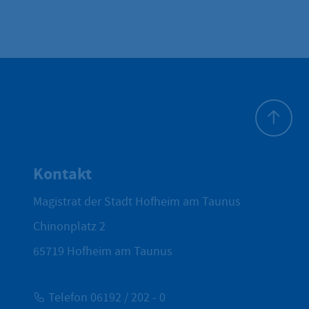
Zum Seite
Kontakt
Magistrat der Stadt Hofheim am Taunus
Chinonplatz 2
65719
Hofheim am Taunus
Telefon 06192 / 202 - 0