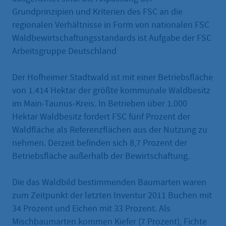
Grundprinzipien und Kriterien des FSC an die
regionalen Verhältnisse in Form von nationalen FSC
Waldbewirtschaftungsstandards ist Aufgabe der FSC
Arbeitsgruppe Deutschland
Der Hofheimer Stadtwald ist mit einer Betriebsfläche
von 1.414 Hektar der größte kommunale Waldbesitz
im Main-Taunus-Kreis. In Betrieben über 1.000
Hektar Waldbesitz fordert FSC fünf Prozent der
Waldfläche als Referenzflächen aus der Nutzung zu
nehmen. Derzeit befinden sich 8,7 Prozent der
Betriebsfläche außerhalb der Bewirtschaftung.
Die das Waldbild bestimmenden Baumarten waren
zum Zeitpunkt der letzten Inventur 2011 Buchen mit
34 Prozent und Eichen mit 33 Prozent. Als
Mischbaumarten kommen Kiefer (7 Prozent), Fichte