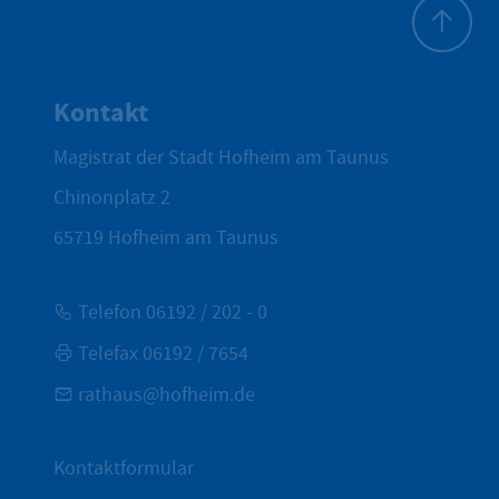
Zum Seite
Kontakt
Magistrat der Stadt Hofheim am Taunus
Chinonplatz 2
65719
Hofheim am Taunus
Telefon 06192 / 202 - 0
Telefax 06192 / 7654
rathaus@hofheim.de
Kontaktformular