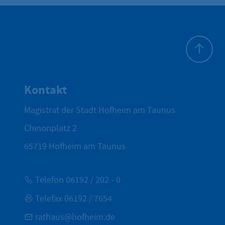
Zum Seite
Kontakt
Magistrat der Stadt Hofheim am Taunus
Chinonplatz 2
65719
Hofheim am Taunus
Telefon 06192 / 202 - 0
Telefax 06192 / 7654
rathaus@hofheim.de