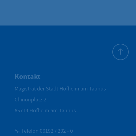
Zum Seite
Kontakt
Magistrat der Stadt Hofheim am Taunus
Chinonplatz 2
65719
Hofheim am Taunus
Telefon 06192 / 202 - 0