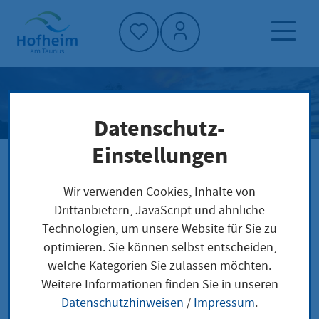
Startseite"
Umwelt und Klimaresilienz
Datenschutz-
Einstellungen
Startseite
Klimaschutz und Umwelt
Umwelt und Klimaresilienz
Wir verwenden Cookies, Inhalte von
Drittanbietern, JavaScript und ähnliche
Technologien, um unsere Website für Sie zu
optimieren. Sie können selbst entscheiden,
welche Kategorien Sie zulassen möchten.
Weitere Informationen finden Sie in unseren
Aktuelles
Datenschutzhinweisen
/
Impressum
.