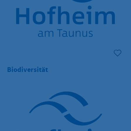
Biodiversität