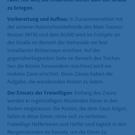
zu bringen.
Vorbereitung und Aufbau:
In Zusammenarbeit mit
der unteren Naturschutzbehörde des Main-Taunus-
Kreises (MTK) und dem BUND wird im Frühjahr an
der Straße im Bereich der Viehweide ein fest
installierter Krötenzaun errichtet. Auf der
gegenüberliegenden Seite im Bereich des Teiches
(wo die Kröten hinwandern möchten) wird ein
mobiler Zaun errichtet. Diese Zäune haben die
Aufgabe, die wandernden Kröten zu leiten.
Der Einsatz der Freiwilligen
: Entlang des Zauns
werden in regelmäßigen Abständen Eimer in den
Boden eingelassen. Die Kröten, die dem Zaun folgen,
fallen in diese Eimer, ohne sich zu verletzen.
Freiwillige Helferinnen und Helfer sind täglich in den
Morgenstunden im Einsatz, um die Eimer zu