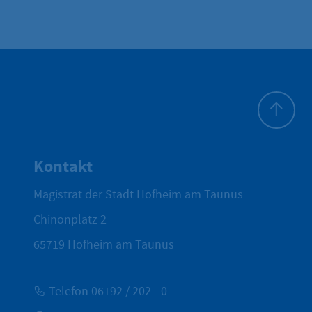
Zum Seite
Kontakt
Magistrat der Stadt Hofheim am Taunus
Chinonplatz 2
65719
Hofheim am Taunus
Telefon 06192 / 202 - 0