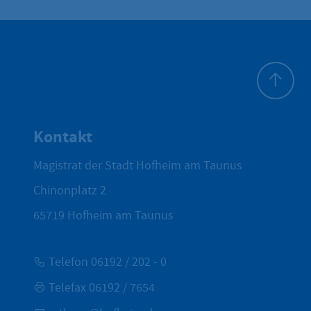
Zum Seite
Kontakt
Magistrat der Stadt Hofheim am Taunus
Chinonplatz 2
65719
Hofheim am Taunus
Telefon 06192 / 202 - 0
Telefax 06192 / 7654