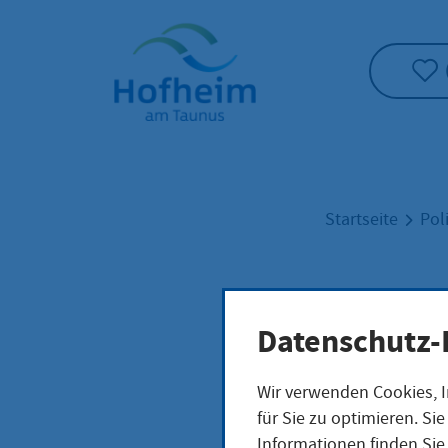
Startseite"
Startseite
Pol
Stad
Datenschutz-
Wir verwenden Cookies, I
für Sie zu optimieren. S
Informationen finden Sie