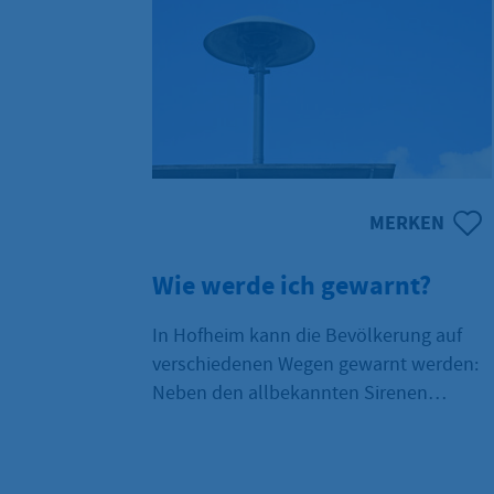
MERKEN
Wie werde ich gewarnt?
In Hofheim kann die Bevölkerung auf
verschiedenen Wegen gewarnt werden:
Neben den allbekannten Sirenen
können zum Beispiel auch mobile
Lautsprecheranlagen sowie
Rundfunkdurchsagen zum Einsatz