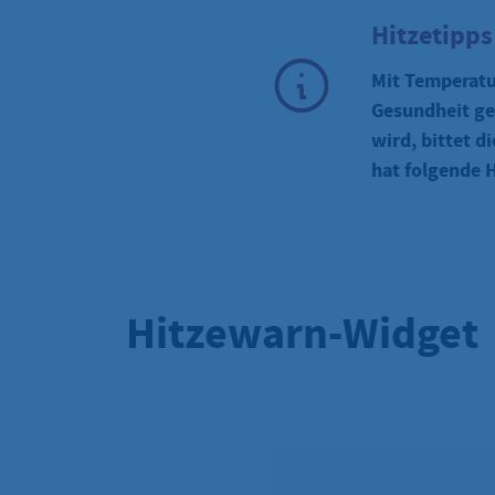
Hitzetipp
Mit Temperatur
Gesundheit ge
wird, bittet d
hat folgende 
Hitzewarn-Widget