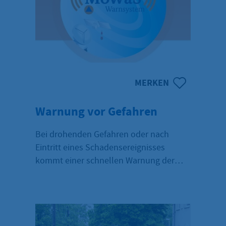
MERKEN
Warnung vor Gefahren
Bei drohenden Gefahren oder nach
Eintritt eines Schadensereignisses
kommt einer schnellen Warnung der
Bevölkerung große Bedeutung zu.