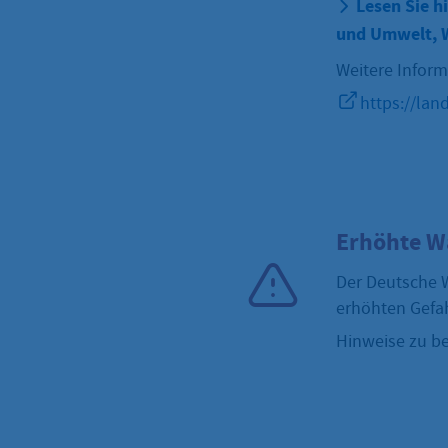
Lesen Sie h
und Umwelt, 
Weitere Infor
https://lan
Erhöhte W
Der Deutsche W
erhöhten Gefa
Hinweise zu b