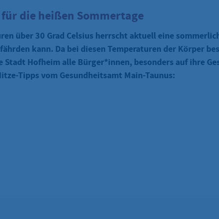
s für die heißen Sommertage
en über 30 Grad Celsius herrscht aktuell eine sommerlich
fährden kann. Da bei diesen Temperaturen der Körper bes
ie Stadt Hofheim alle Bürger*innen, besonders auf ihre G
Hitze-Tipps vom Gesundheitsamt Main-Taunus: