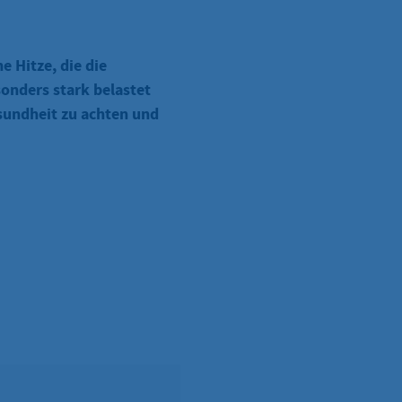
e Hitze, die die
onders stark belastet
esundheit zu achten und