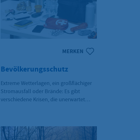
MERKEN
Bevölkerungsschutz
Extreme Wetterlagen, ein großflächiger
Stromausfall oder Brände: Es gibt
verschiedene Krisen, die unerwartet
eintreten können. Auf dieser Seite
erfahren Sie, wie Sie sich darauf
vorbereiten können.