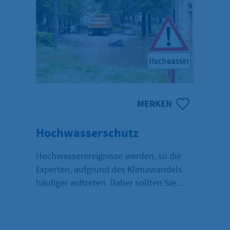
MERKEN
Hochwasserschutz
Hochwasserereignisse werden, so die
Experten, aufgrund des Klimawandels
häufiger auftreten. Daher sollten Sie
wissen, wo sie Hochwasserwarnungen
finden, um vorbereitet zu sein.