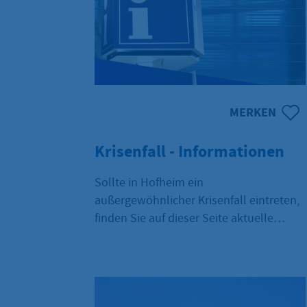
MERKEN
Krisenfall - Informationen
Sollte in Hofheim ein
außergewöhnlicher Krisenfall eintreten,
finden Sie auf dieser Seite aktuelle
Informationen. Aktuell liegt kein
Krisenfall vor.