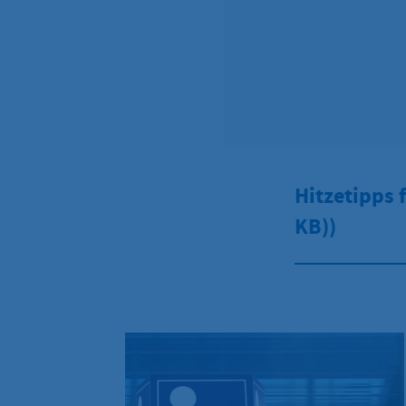
Hitzetipps 
KB))