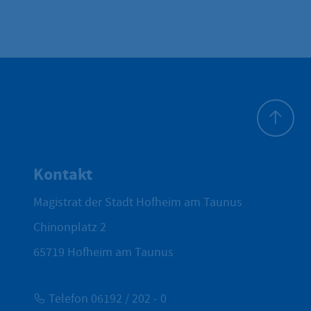
Zum Seite
Kontakt
Magistrat der Stadt Hofheim am Taunus
Chinonplatz 2
65719
Hofheim am Taunus
Telefon 06192 / 202 - 0