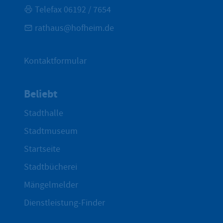
Telefax 06192 / 7654
rathaus@hofheim.de
Kontaktformular
Beliebt
Stadthalle
Stadtmuseum
Startseite
Stadtbücherei
Mängelmelder
Dienstleistung-Finder