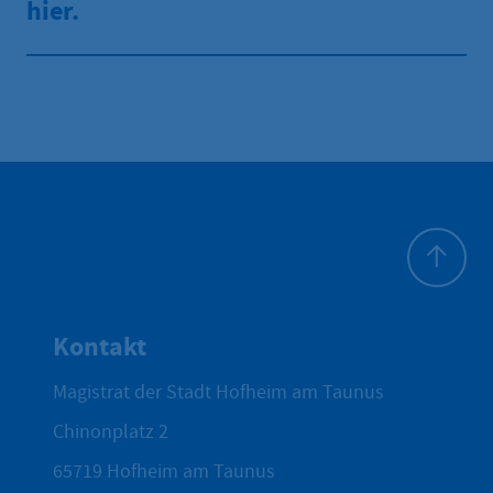
hier.
Zum Seite
Kontakt
Magistrat der Stadt Hofheim am Taunus
Chinonplatz 2
65719
Hofheim am Taunus