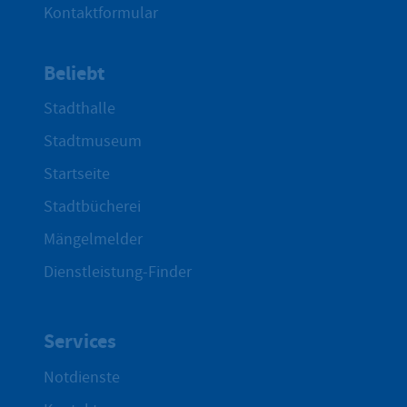
Kontaktformular
Beliebt
Stadthalle
Stadtmuseum
Startseite
Stadtbücherei
Mängelmelder
Dienstleistung-Finder
Services
Notdienste