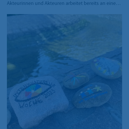
Akteurinnen und Akteuren arbeitet bereits an einem
bunten und vielfältigen Programm, welches die
Vielfalt und Lebendigkeit unserer Stadt
widerspiegeln soll. Das digitale Programmheft zu
den rund 20 Veranstaltungen steht hier unten zum
Download bereit.