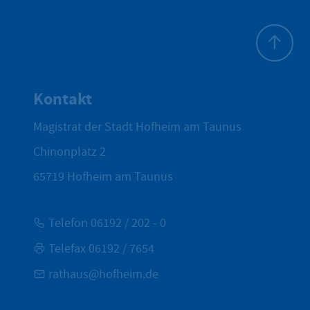
Zum Seite
Kontakt
Magistrat der Stadt Hofheim am Taunus
Chinonplatz 2
65719
Hofheim am Taunus
Telefon 06192 / 202 - 0
Telefax 06192 / 7654
rathaus@hofheim.de