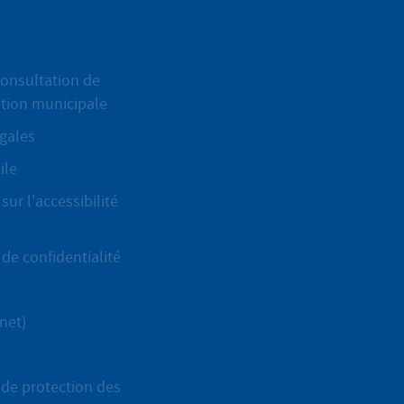
onsultation de
ation municipale
gales
ile
sur l'accessibilité
de confidentialité
net)
de protection des