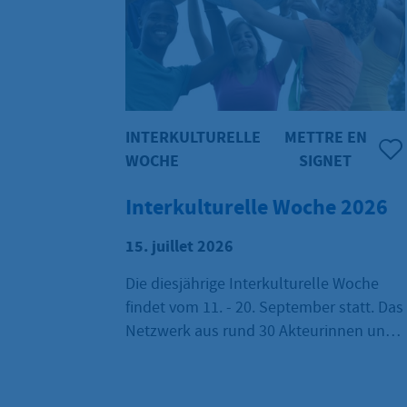
INTERKULTURELLE
METTRE EN
WOCHE
SIGNET
Interkulturelle Woche 2026
15. juillet 2026
Die diesjährige Interkulturelle Woche
findet vom 11. - 20. September statt. Das
Netzwerk aus rund 30 Akteurinnen und
Akteuren arbeitet bereits an einem
bunten und vielfältigen Programm,
welches die Vielfalt und Lebendigkeit