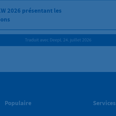
KW 2026 présentant les
ions
Traduit avec DeepL 24. juillet 2026
Populaire
Services