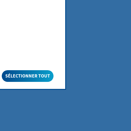
che auch in
s
etwas zu bieten
SÉLECTIONNER TOUT