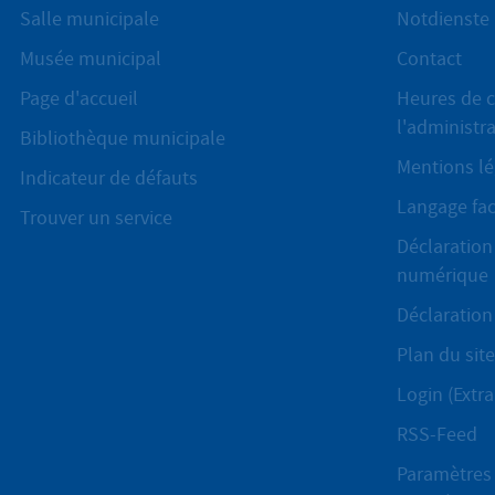
Salle municipale
Notdienste
Musée municipal
Contact
Page d'accueil
Heures de c
l'administr
Bibliothèque municipale
Mentions lé
Indicateur de défauts
Langage fac
Trouver un service
Déclaration 
numérique
Déclaration 
Plan du site
Login (Extra
RSS-Feed
Paramètres 