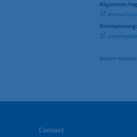
Allgemeine Fra
klimaschutz
Wärmeplanung
waermeplanu
Weitere Kontakt
Contact