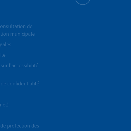
Haut de page
onsultation de
ation municipale
gales
ile
sur l'accessibilité
de confidentialité
net)
de protection des