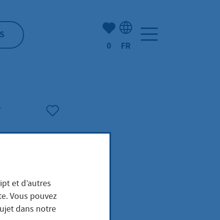
Nombre d'éléments mis en s
S
0
FR
Sélection de la langue: F
ipt et d’autres
ite. Vous pouvez
sujet dans notre