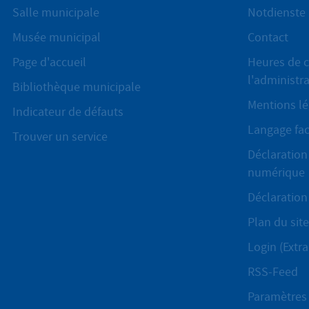
Salle municipale
Notdienste
Musée municipal
Contact
Page d'accueil
Heures de c
l'administr
Bibliothèque municipale
Mentions lé
Indicateur de défauts
Langage fac
Trouver un service
Déclaration 
numérique
Déclaration 
Plan du site
Login (Extra
RSS-Feed
Paramètres 