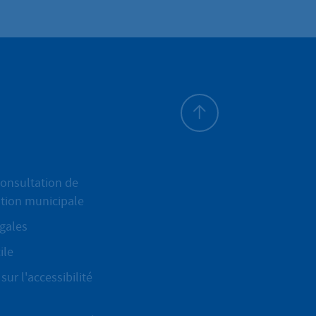
Haut de page
onsultation de
ation municipale
gales
ile
sur l'accessibilité