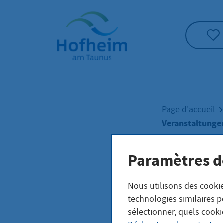
Accueil"
Page d'accueil
Veranstaltunge
Paramètres d
Vera
Nous utilisons des cookie
Mit
technologies similaires p
sélectionner, quels cooki