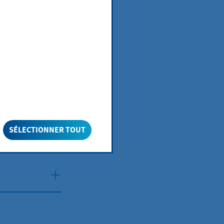
n regelmäßig
Viele Formate
hkeiten und
e Schritte in
SÉLECTIONNER TOUT