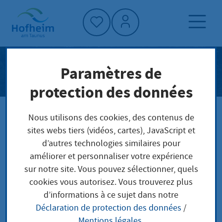
Accueil"
Centre de recyclage
Paramètres de
protection des données
Nous utilisons des cookies, des contenus de
Page d'accueil
Politique et administration
sites webs tiers (vidéos, cartes), JavaScript et
Centre de recyclage
d’autres technologies similaires pour
améliorer et personnaliser votre expérience
sur notre site. Vous pouvez sélectionner, quels
cookies vous autorisez. Vous trouverez plus
d’informations à ce sujet dans notre
Déclaration de protection des données
/
Mentions légales
.