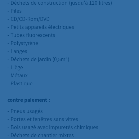
- Déchets de construction (jusqu'à 120 litres)
- Piles
- CD/CD-Rom/DVD
- Petits appareils électriques
- Tubes fluorescents
- Polystyrène
- Langes
- Déchets de jardin (0,5m³)
- Liège
- Métaux
- Plastique
contre paiement :
- Pneus usagés
- Portes et fenêtres sans vitres
- Bois usagé avec impuretés chimiques
- Déchets de chantier mixtes