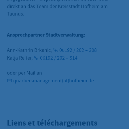
direkt an das Team der Kreisstadt Hofheim am
Taunus.
Ansprechpartner Stadtverwaltung:
Ann-Kathrin Brkanic,
06192 / 202 – 308
Katja Reiter,
06192 / 202 – 514
oder per Mail an
quartiersmanagement(at)hofheim.de
Liens et téléchargements