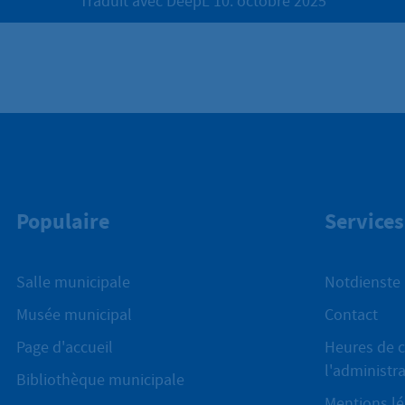
Traduit avec DeepL 10. octobre 2025
Populaire
Services
Salle municipale
Notdienste
Musée municipal
Contact
Page d'accueil
Heures de c
l'administr
Bibliothèque municipale
Mentions lé