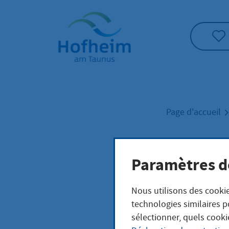
Accueil"
Page d'accueil
Plus
Paramètres d
Nous utilisons des cookie
technologies similaires p
sélectionner, quels cooki