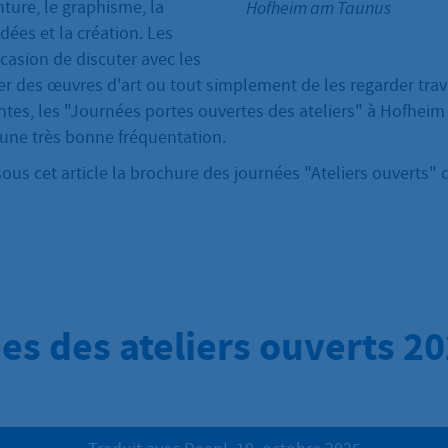
nture, le graphisme, la
Hofheim am Taunus
dées et la création. Les
ccasion de discuter avec les
ter des œuvres d'art ou tout simplement de les regarder trava
tes, les "Journées portes ouvertes des ateliers" à Hofhei
 une très bonne fréquentation.
ous cet article la brochure des journées "Ateliers ouverts" 
es des ateliers ouverts 2