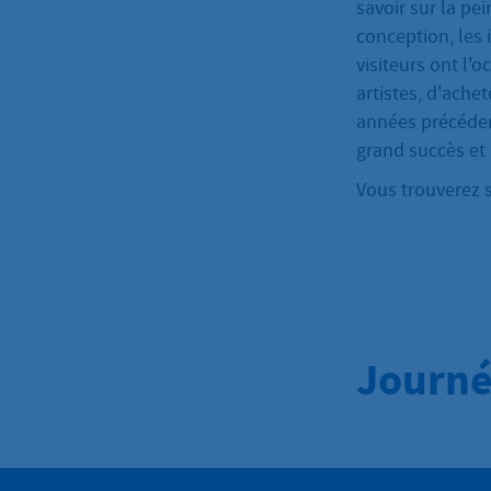
savoir sur la pei
conception, les i
visiteurs ont l'o
artistes, d'ache
années précéden
grand succès et
Vous trouverez s
Journé