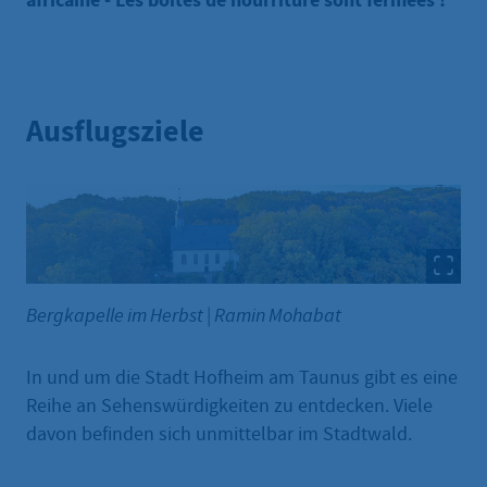
africaine - Les boîtes de nourriture sont fermées !
Ausflugsziele
Bergkapelle im Herbst
|
Ramin Mohabat
In und um die Stadt Hofheim am Taunus gibt es eine
Reihe an Sehenswürdigkeiten zu entdecken. Viele
davon befinden sich unmittelbar im Stadtwald.