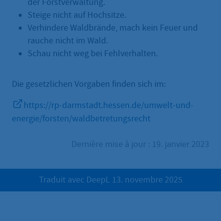
der Forstverwaltung.
Steige nicht auf Hochsitze.
Verhindere Waldbrände, mach kein Feuer und
rauche nicht im Wald.
Schau nicht weg bei Fehlverhalten.
Die gesetzlichen Vorgaben finden sich im:
https://rp-darmstadt.hessen.de/umwelt-und-
energie/forsten/waldbetretungsrecht
Dernière mise à jour : 19. janvier 2023
Traduit avec DeepL 13. novembre 2025