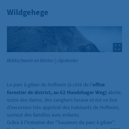
Wildgehege
Wildschwein im Winter
|
clipdealer
office
Le parc à gibier de Hofheim (à côté de l'
forestier de district, au 62 Hundshager Weg)
abrite,
outre des daims, des sangliers locaux et est un but
d'excursion très apprécié des habitants de Hofheim,
surtout des familles avec enfants.
Grâce à l'initiative des "Sauveurs du parc à gibier",