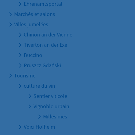
Ehrenamtsportal
Marchés et salons
Villes jumelées
Chinon an der Vienne
Tiverton an der Exe
Buccino
Pruszcz Gdański
Tourisme
culture du vin
Sentier viticole
Vignoble urbain
Millésimes
Voici Hofheim