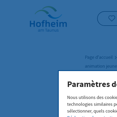
Accueil"
Page d'accueil
animation jeun
Paramètres d
Proj
Nous utilisons des cookie
technologies similaires p
jeun
sélectionner, quels cooki