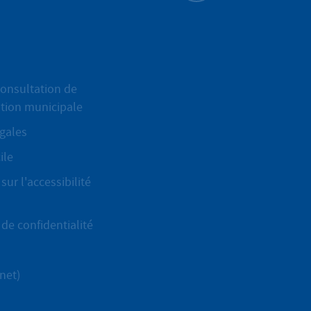
Haut de page
onsultation de
ation municipale
gales
ile
sur l'accessibilité
de confidentialité
net)