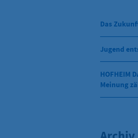
Das Zukunf
Jugend ent
HOFHEIM DA
Meinung zä
Archiv