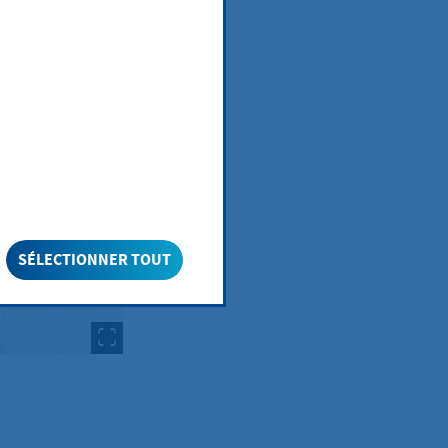
tion
SÉLECTIONNER TOUT