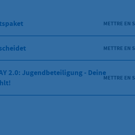
tspaket
METTRE EN 
scheidet
METTRE EN 
Y 2.0: Jugendbeteiligung - Deine
METTRE EN 
hlt!