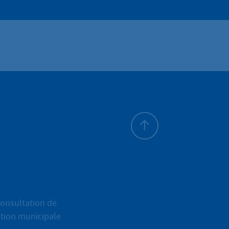
Haut de page
onsultation de
ation municipale