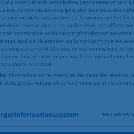
cipal a constitué trois commissions permanentes en tant q
ialisés : la commission principale, des finances et des parti
urbanisme, de la construction, de l'environnement et des tr
n de la jeunesse, des sports, de la culture, des affaires soc
Ces trois commissions se réunissent généralement une semai
l municipal afin de préparer sur le plan technique certaine
 au conseil municipal. Chacune de ces commissions est c
s municipaux, répartis en fonction de la représentation de
in du conseil municipal.
des informations sur les membres, les dates des réunions, 
our et les procès-verbaux du conseil municipal et des commi
ürgerinformationssystem
METTRE EN 