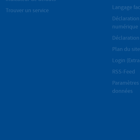
Langage fac
Trouver un service
Déclaration 
numérique
Déclaration 
Plan du site
Login (Extra
RSS-Feed
Paramètres 
données