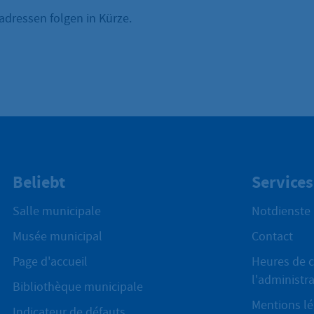
adressen folgen in Kürze.
Beliebt
Services
Salle municipale
Notdienste
Musée municipal
Contact
Page d'accueil
Heures de c
l'administr
Bibliothèque municipale
Mentions lé
Indicateur de défauts