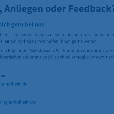
, Anliegen oder Feedback
sich gern bei uns
hr wissen, haben Fragen zu einem bestimmten Thema oder
ei einem Vorhaben? Wir helfen Ihnen gerne weiter.
 die folgenden Mailadressen. Wir kümmern uns darum, dass
hbereichen ankommt und Sie schnellstmöglich Antwort erh
gen:
(at)hofheim.de
:
ng(at)hofheim.de