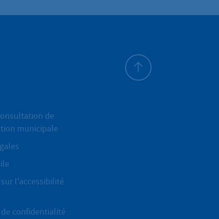
Haut de page
onsultation de
ation municipale
gales
ile
sur l'accessibilité
de confidentialité