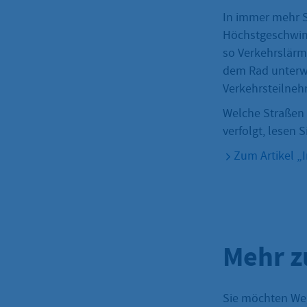
In immer mehr S
Höchstgeschwind
so Verkehrslärm
dem Rad unterweg
Verkehrsteilneh
Welche Straßen 
verfolgt, lesen S
Zum Artikel „
Mehr z
Sie möchten We