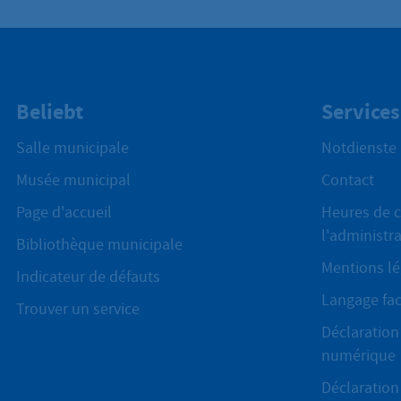
Beliebt
Services
Salle municipale
Notdienste
Musée municipal
Contact
Page d'accueil
Heures de c
l'administr
Bibliothèque municipale
Mentions lé
Indicateur de défauts
Langage fac
Trouver un service
Déclaration 
numérique
Déclaration 