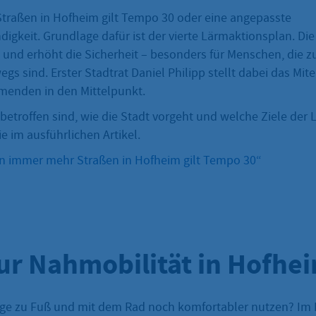
traßen in Hofheim gilt Tempo 30 oder eine angepasste
igkeit. Grundlage dafür ist der vierte Lärmaktionsplan. Die
 und erhöht die Sicherheit – besonders für Menschen, die z
s sind. Erster Stadtrat Daniel Philipp stellt dabei das Mite
menden in den Mittelpunkt.
betroffen sind, wie die Stadt vorgeht und welche Ziele der
ie im ausführlichen Artikel.
In immer mehr Straßen in Hofheim gilt Tempo 30“
ur Nahmobilität in Hofhe
ge zu Fuß und mit dem Rad noch komfortabler nutzen? Im 