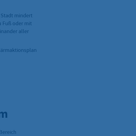
 Stadt mindert
u Fuß oder mit
inander aller
 Lärmaktionsplan
im
Bereich