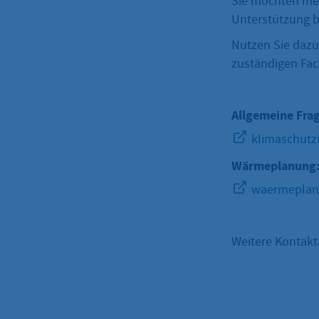
Sie möchten me
Unterstützung b
Nutzen Sie dazu
zuständigen Fac
Allgemeine Fra
klimaschutz
Wärmeplanung
waermeplanu
Weitere Kontakt