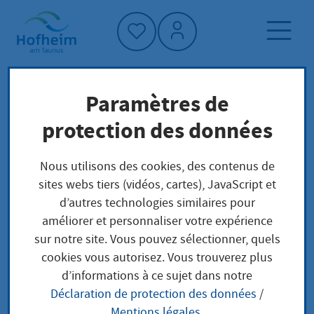
Accueil"
Paramètres de
Page d'accueil
protection des données
Déclaration sur l'accessibilité numérique
Nous utilisons des cookies, des contenus de
sites webs tiers (vidéos, cartes), JavaScript et
Déclaration sur
d’autres technologies similaires pour
améliorer et personnaliser votre expérience
l'accessibilité
sur notre site. Vous pouvez sélectionner, quels
numérique
cookies vous autorisez. Vous trouverez plus
d’informations à ce sujet dans notre
Déclaration de protection des données
/
Mentions légales
.