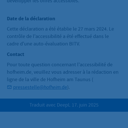
développer les offres accessibles.
Date de la déclaration
Cette déclaration a été établie le 27 mars 2024. Le
contrôle de l'accessibilité a été effectué dans le
cadre d'une auto-évaluation BITV.
Contact
Pour toute question concernant l'accessibilité de
hofheim.de, veuillez vous adresser à la rédaction en
ligne de la ville de Hofheim am Taunus (
pressestelle@
hofheim.
de
).
Traduit avec DeepL 17. juin 2025