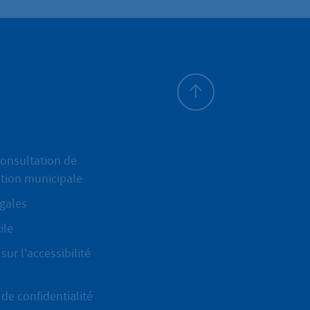
Haut de page
onsultation de
ation municipale
gales
ile
sur l'accessibilité
de confidentialité