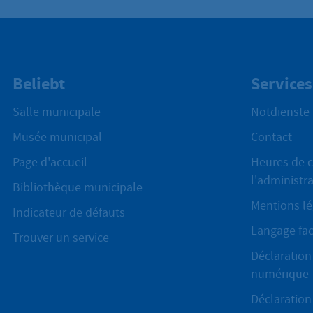
Beliebt
Services
Salle municipale
Notdienste
Musée municipal
Contact
Page d'accueil
Heures de c
l'administr
Bibliothèque municipale
Mentions lé
Indicateur de défauts
Langage fac
Trouver un service
Déclaration 
numérique
Déclaration 