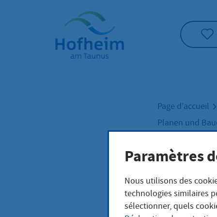
Accueil"
Page d'accueil
Planen und Ba
Paramètres d
Der 
Nous utilisons des cookie
technologies similaires p
sélectionner, quels cooki