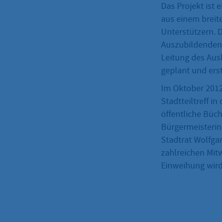
Das Projekt ist
aus einem breit
Unterstützern. 
Auszubildenden
Leitung des Aus
geplant und erst
Im Oktober 201
Stadtteiltreff i
öffentliche Büch
Bürgermeisterin
Stadtrat Wolfga
zahlreichen Mitw
Einweihung wird