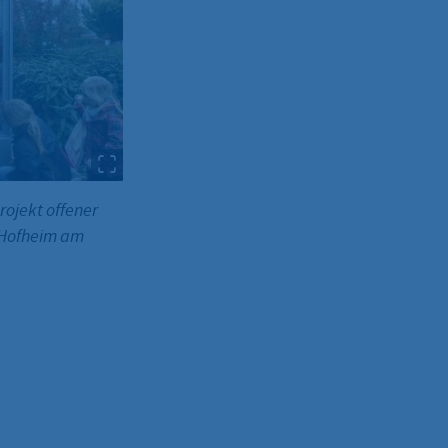
rojekt offener
 Hofheim am