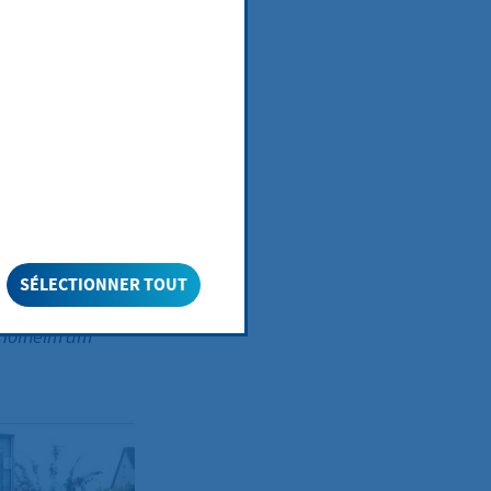
SÉLECTIONNER TOUT
rojekt offener
 Hofheim am