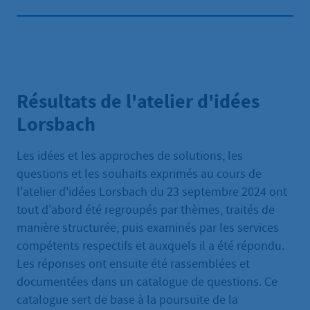
Résultats de l'atelier d'idées
Lorsbach
Les idées et les approches de solutions, les
questions et les souhaits exprimés au cours de
l'atelier d'idées Lorsbach du 23 septembre 2024 ont
tout d'abord été regroupés par thèmes, traités de
manière structurée, puis examinés par les services
compétents respectifs et auxquels il a été répondu.
Les réponses ont ensuite été rassemblées et
documentées dans un catalogue de questions. Ce
catalogue sert de base à la poursuite de la